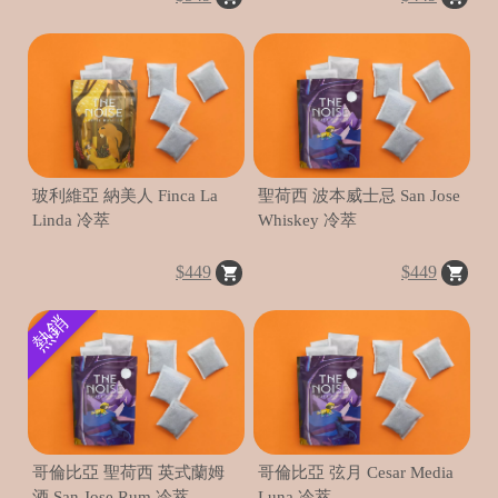
玻利維亞 納美人 Finca La
聖荷西 波本威士忌 San Jose
Linda 冷萃
Whiskey 冷萃
$449
$449
熱銷
哥倫比亞 聖荷西 英式蘭姆
哥倫比亞 弦月 Cesar Media
酒 San Jose Rum 冷萃
Luna 冷萃