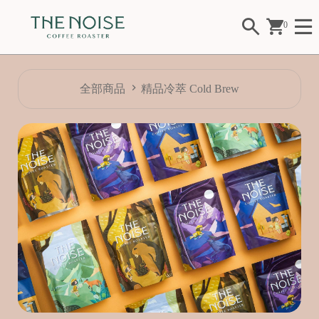
0
全部商品
精品冷萃 Cold Brew
Fl
o
w
er
F
ui