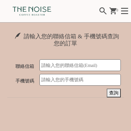
0
請輸入您的聯絡信箱 & 手機號碼查詢
您的訂單
Fl
聯絡信箱
o
w
手機號碼
er
查詢
F
ui