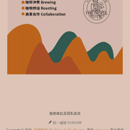
服務條款及隱私政策
統一編號 93494598
Copyright ©
2026
喧嘩咖啡 The Noise Coffee Roaster
基於
shopstore
平台提供