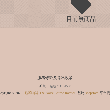
目前無商品
服務條款及隱私政策
統一編號 93494598
opyright ©
2026
喧嘩咖啡 The Noise Coffee Roaster
基於
shopstore
平台提