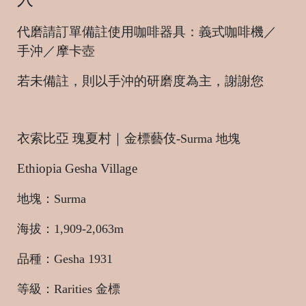
代磨請訂單備註使用咖啡器具：義式咖啡機／
手沖／摩卡壺
若未備註，則以手沖的研磨度為主，謝謝您
衣索比亞 瑰夏村｜金標藝伎-
Surma 地塊
Ethiopia Gesha Village
地塊：Surma
海拔：1,909-2,063m
品種：Gesha 1931
等級：Rarities 金標