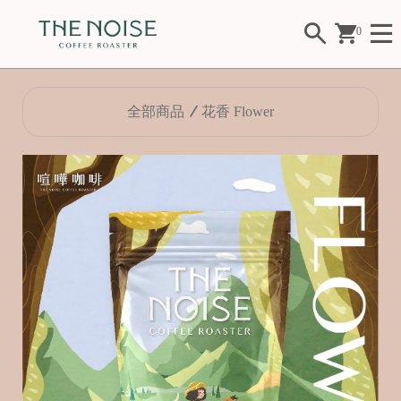
0
全部商品
花香 Flower
Fl
o
w
er
F
ui