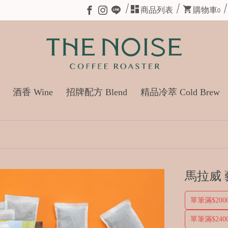
商品列表
購物車
0
酒香 Wine
招牌配方 Blend
精品冷萃 Cold Brew
馬拉威 藝
單筆滿$20
單筆滿$2