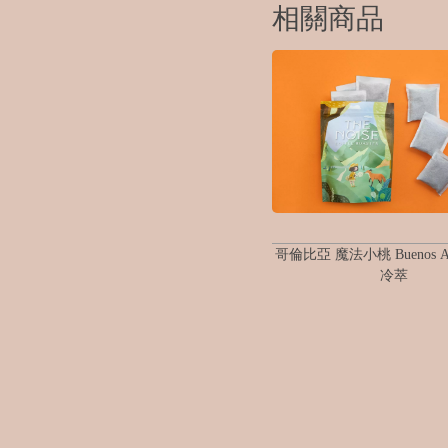
相關商品
哥倫比亞 魔法小桃 Buenos Aires
冷萃