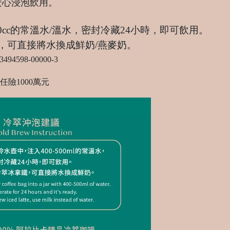
安心浸泡飲用。
00cc的常溫水/溫水，密封冷藏24小時，即可飲用。
，可直接將水換成鮮奶/燕麥奶。
598-00000-3
任險
1000
萬元