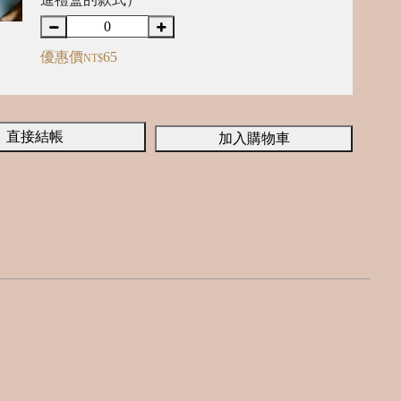
優惠價
65
NT$
直接結帳
加入購物車