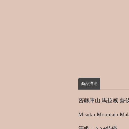
商品描述
密蘇庫山 馬拉威 藝
Misuku Mountain Mal
等級：AA+特優