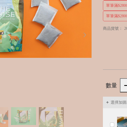
單筆滿$2
單筆滿$2
商品貨號：
2
數量
選擇加購