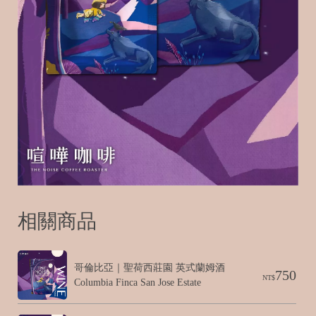
相關商品
哥倫比亞｜聖荷西莊園 英式蘭姆酒 
750
NT$
Columbia Finca San Jose Estate