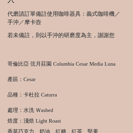
代磨請訂單備註使用咖啡器具：義式咖啡機／
手沖／摩卡壺
若未備註，則以手沖的研磨度為主，謝謝您
哥倫比亞 弦月莊園
Columbia Cesar Media Luna
產區：Cesar
品種：卡杜拉 Caturra
處理：
水洗 Ｗashed
焙度：淺焙 Light Roast
香草巧克力、奶油、紅糖、紅茶、堅果