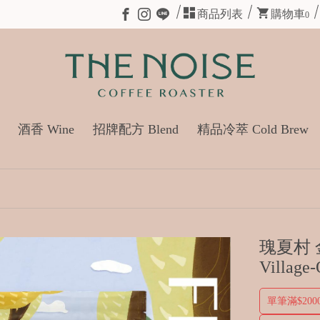
商品列表
購物車
0
酒香 Wine
招牌配方 Blend
精品冷萃 Cold Brew
瑰夏村 金
Village
單筆滿$20