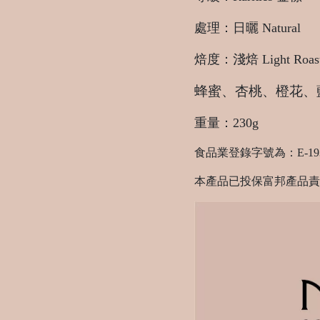
處理：日曬
Natural
焙度：淺焙 Light Roas
蜂蜜、杏桃、橙花、
重量：230g
食品業登錄字號為：E-193494
本產品已投保富邦產品責