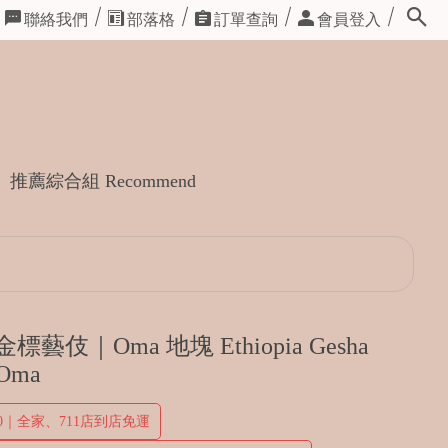
聯絡我們
部落格
訂單查詢
會員登入
推薦綜合組 Recommend
標藝伎｜Oma 地塊 Ethiopia Gesha
-Oma
00｜全家、711店到店免運