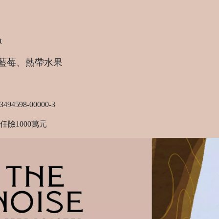
t
藍莓、熱帶水果
598-00000-3
任險
1000
萬元