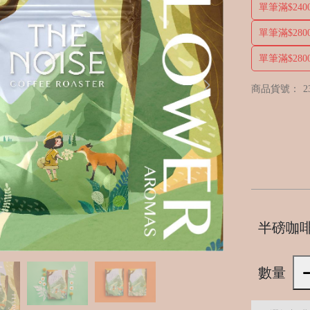
單筆滿$2
單筆滿$2
單筆滿$2
商品貨號：
2
半磅咖啡
數量